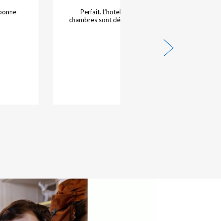
Comme toujours,sans problème.
29/07/2024 - Hamonnou B.