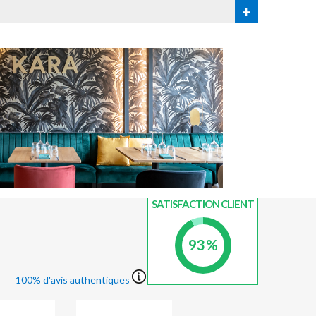
+
INDICE DE
SATISFACTION CLIENT
93 %
100% d'avis authentiques