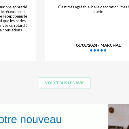
nt rénové. Les
L'hôtel est décoré avec goût
Le restaurant est
30/07/2024 - Rapicault
VOIR TOUS LES AVIS