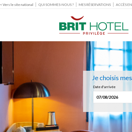
< Vers le site national
QUI SOMMES-NOUS ?
MES RÉSERVATIONS
ACCÈS EN
Je choisis me
Date d'arrivée