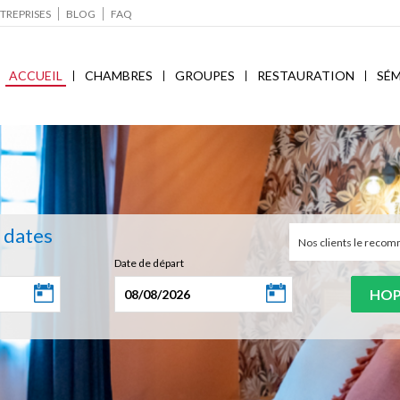
TREPRISES
BLOG
FAQ
ACCUEIL
CHAMBRES
GROUPES
RESTAURATION
SÉM
s dates
Nos clients le rec
Date de départ