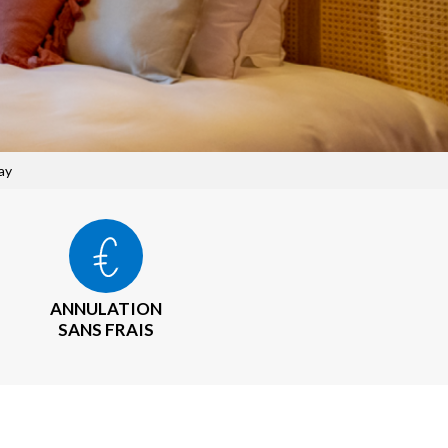
ay
ANNULATION
SANS FRAIS