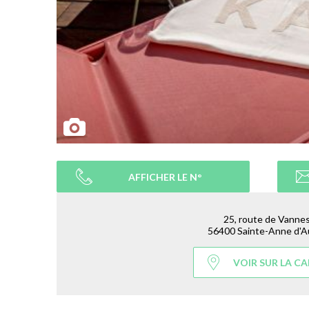
AFFICHER LE N°
25, route de Vanne
56400 Sainte-Anne d'A
VOIR SUR LA C