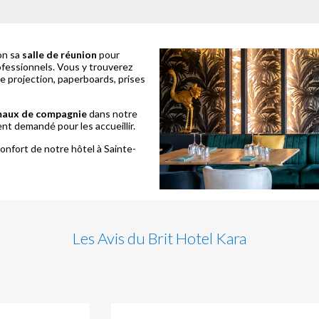
on sa
salle de réunion
pour
ofessionnels. Vous y trouverez
e projection, paperboards, prises
maux de compagnie
dans notre
t demandé pour les accueillir.
confort de notre hôtel à Sainte-
Les Avis du Brit Hotel Kara