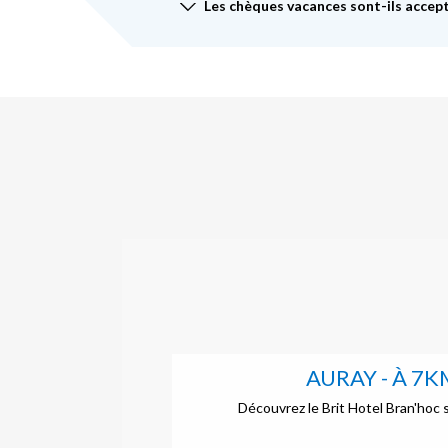
Les chèques vacances sont-ils accept
AURAY - À 7K
Découvrez le Brit Hotel Bran'hoc s