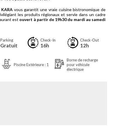
t KARA
vous garantit une vraie cuisine bistronomique de
rivilégiant les produits régionaux et servie dans un cadre
taurant est
ouvert à partir de 19h30 du mardi au samedi
Parking
Check-In
Check-Out
Gratuit
16h
12h
Borne de recharge
Piscine Extérieure : 1
pour véhicule
électrique