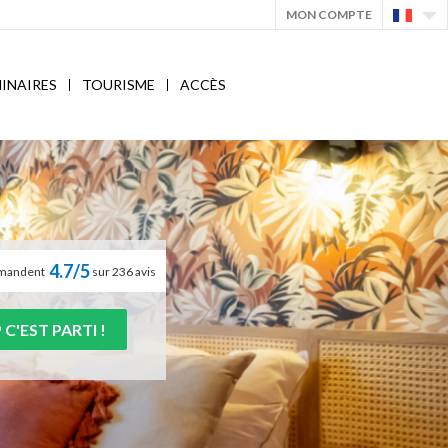
MON COMPTE
INAIRES
TOURISME
ACCÈS
4.7/5
ommandent
sur 236 avis