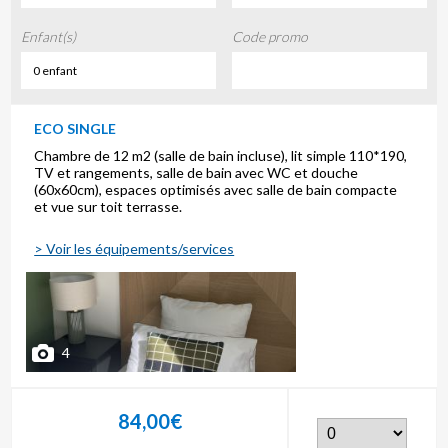
Enfant(s)
Code promo
0 enfant
ECO SINGLE
Chambre de 12 m2 (salle de bain incluse), lit simple 110*190,
TV et rangements, salle de bain avec WC et douche
(60x60cm), espaces optimisés avec salle de bain compacte
et vue sur toit terrasse.
> Voir les équipements/services
4
84,00€