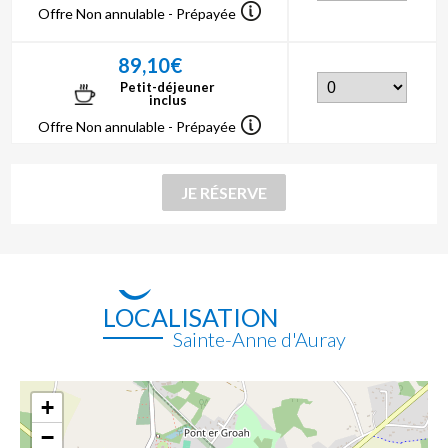
Offre Non annulable - Prépayée
89,10€
Petit-déjeuner
inclus
Offre Non annulable - Prépayée
LOCALISATION
Sainte-Anne d'Auray
+
−