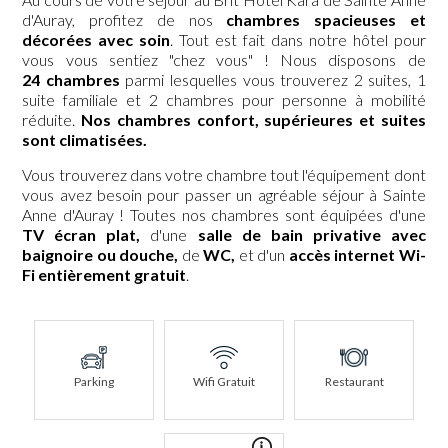
d'Auray, profitez de nos
chambres spacieuses et
décorées avec soin
. Tout est fait dans notre hôtel pour
vous vous sentiez "chez vous" ! Nous disposons de
24 chambres
parmi lesquelles vous trouverez 2 suites, 1
suite familiale et 2 chambres pour personne à mobilité
réduite.
Nos chambres confort, supérieures et suites
sont climatisées.
Vous trouverez dans votre chambre tout l'équipement dont
vous avez besoin pour passer un agréable séjour à Sainte
Anne d'Auray ! Toutes nos chambres sont équipées d'une
TV écran plat,
d'une
salle de bain privative avec
baignoire ou douche,
de
WC,
et d'un
accès internet Wi-
Fi entièrement gratuit
.
Parking
Wifi Gratuit
Restaurant