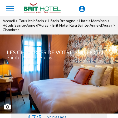
Accueil
>
Tous les hôtels
>
Hôtels Bretagne
>
Hôtels Morbihan
>
Hôtels Sainte-Anne d'Auray
>
Brit Hotel Kara Sainte-Anne-d'Auray
>
Chambres
LES CHAMBRES DE VOTRE BRIT HOTEL
Sainte-Anne d'Auray
4.7/5
Voir les avis