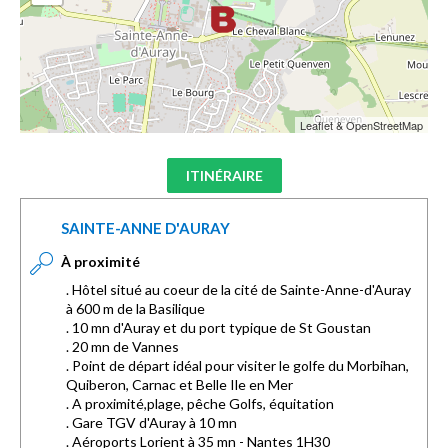
Leaflet & OpenStreetMap
ITINÉRAIRE
SAINTE-ANNE D'AURAY
À proximité
. Hôtel situé au coeur de la cité de Sainte-Anne-d'Auray
à 600 m de la Basilique
. 10 mn d'Auray et du port typique de St Goustan
. 20 mn de Vannes
. Point de départ idéal pour visiter le golfe du Morbihan,
Quiberon, Carnac et Belle Ile en Mer
. A proximité,plage, pêche Golfs, équitation
. Gare TGV d'Auray à 10 mn
. Aéroports Lorient à 35 mn - Nantes 1H30