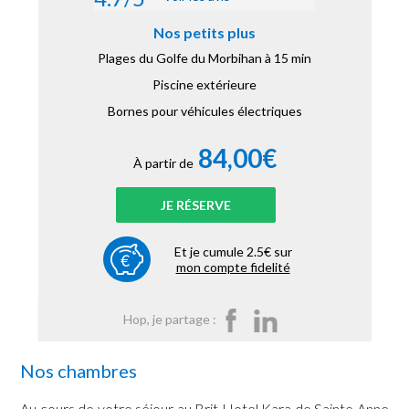
Nos petits plus
Plages du Golfe du Morbihan à 15 min
Piscine extérieure
Bornes pour véhicules électriques
84,00€
À partir de
JE RÉSERVE
Et je cumule 2.5€ sur
mon compte fidelité
Hop, je partage :
Nos chambres
Au cours de votre séjour au Brit Hotel Kara de Sainte Anne